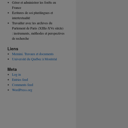
Gérer et administrer les forêts en
France
Écritures de soi plurilingues et
intertextualité
Travailler avec les archives du
Parlement de Paris (XIIIe-XVe siècle)
: instruments, méthodes et perspectives
de recherche
Liens
Memini. Travaux et documents
Université du Québec à Montréal
Meta
Log in
Entries feed
Comments feed
WordPress.org