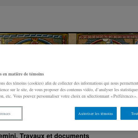
s en matière de témoins
ons des témoins (cookies) afin de collecter des informations qui nous permetten
ience sur le site, de vous proposer des contenus vidéo, d’analyser les statistique
on, etc. Vous pouvez personnaliser votre choix en sélectionnant « Préférences ».
oque Disputatio
Devenir membre
Nous joindre
érences
Autoriser les témoins
Tout
emini. Travaux et documents