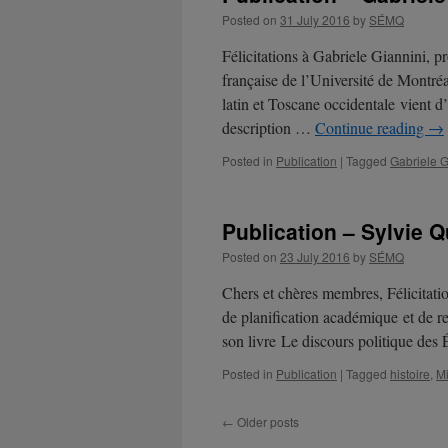
Posted on
31 July 2016
by
SÉMQ
Félicitations à Gabriele Giannini, p
française de l’Université de Montréa
latin et Toscane occidentale vient d
description …
Continue reading
→
Posted in
Publication
|
Tagged
Gabriele G
Publication – Sylvie 
Posted on
23 July 2016
by
SÉMQ
Chers et chères membres, Félicitat
de planification académique et de r
son livre Le discours politique des
Posted in
Publication
|
Tagged
histoire
,
Mi
←
Older posts