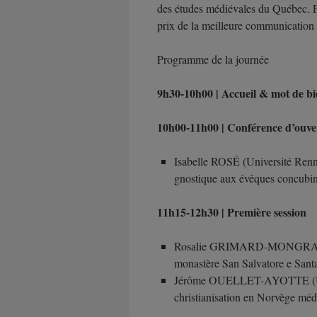
des études médiévales du Québec. F
prix de la meilleure communication 
Programme de la journée
9h30-10h00 | Accueil & mot de b
10h00-11h00 | Conférence d’ouve
Isabelle ROSÉ (Université Rennes
gnostique aux évêques concubina
11h15-12h30 | Première session
Rosalie GRIMARD-MONGRAIN (Un
monastère San Salvatore e Santa
Jérôme OUELLET-AYOTTE (Univ
christianisation en Norvège méd