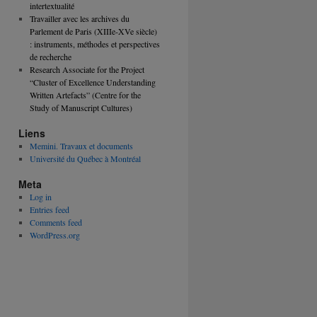
intertextualité
Travailler avec les archives du
Parlement de Paris (XIIIe-XVe siècle)
: instruments, méthodes et perspectives
de recherche
Research Associate for the Project
“Cluster of Excellence Understanding
Written Artefacts” (Centre for the
Study of Manuscript Cultures)
Liens
Memini. Travaux et documents
Université du Québec à Montréal
Meta
Log in
Entries feed
Comments feed
WordPress.org