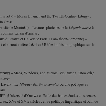
ersity) – Mosan Enamel and the Twelfth-Century Liturgy :
in Cross
é de Montréal) – Lectures plurielles de la
Légende dorée
à
es comme terrain d’analyse
d’Ottawa et Université Paris 1 Pan- théon-Sorbonne) –
t-elle «tout entière à écrire»? Réflexion historiographique sur le
sity) – Maps, Windows, and Mirrors: Visualizing Knowledge
nistris
 Laval) – Le
Mirouer des âmes simples
ou une poétique au
aire
niversité d’Ottawa et École des hautes études en sciences
z aux XVe et XVIe siècles : entre politique linguistique et outil de