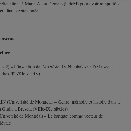
élicitations à Maria Allen Demers (UdeM) pour avoir remporté le
étudiante cette année.
ienvenue
rture
 2) – L’invention de l’«hérésie des Nicolaïtes» : De la secte
ires (IIe-XIe siècles)
iverisité de Montréal) – Genre, mémoire et histoire dans le
 Giulia à Brescia (VIIIe-IXe siècles)
ersité de Montréal) – Le banquet comme vecteur de
iévale