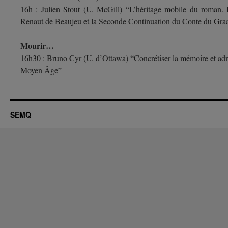
16h : Julien Stout (U. McGill) “L’héritage mobile du roman. L
Renaut de Beaujeu et la Seconde Continuation du Conte du Gra
Mourir…
16h30 : Bruno Cyr (U. d’Ottawa) “Concrétiser la mémoire et admin
Moyen Âge”
SEMQ